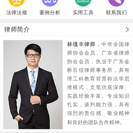
法律法规
案例分析
实用工具
联系我们
律师简介
林塭丰律师
，中华全国律
师协会会员、广东省律师
协会会员，执业于广东金
桥百信律师事务所，具有
理工科教育背景和法学思
维模式，文笔功底深厚、
实践经验丰富、专业知识
扎实，谈判能力强，具有
强烈的责任感、敬业精神
和良好的团队合作精神。