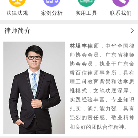
法律法规
案例分析
实用工具
联系我们
律师简介
林塭丰律师
，中华全国律
师协会会员、广东省律师
协会会员，执业于广东金
桥百信律师事务所，具有
理工科教育背景和法学思
维模式，文笔功底深厚、
实践经验丰富、专业知识
扎实，谈判能力强，具有
强烈的责任感、敬业精神
和良好的团队合作精神。