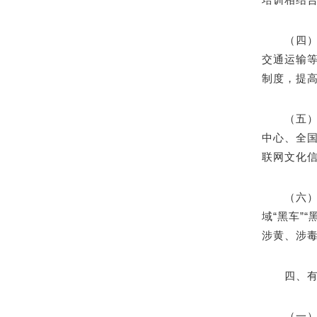
（四
交通运输
制度，提
（五
中心、全国
联网文化
（六
域“黑车”
涉黄、涉
四、
（一