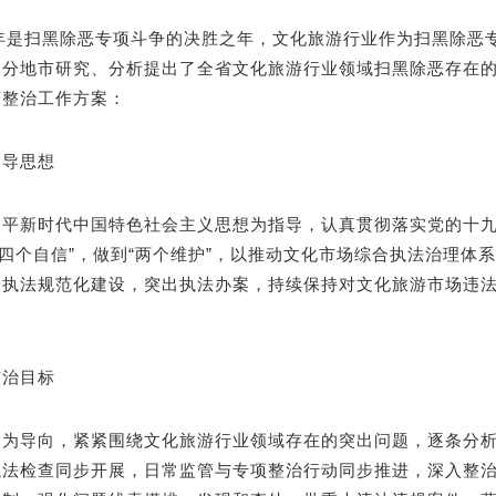
20年是扫黑除恶专项斗争的决胜之年，文化旅游行业作为扫黑除
部分地市研究、分析提出了全省文化旅游行业领域扫黑除恶存在
下整治工作方案：
指导思想
近平新时代中国特色社会主义思想为指导，认真贯彻落实党的十九
“四个自信”，做到“两个维护”，以推动文化市场综合执法治理
合执法规范化建设，突出执法办案，持续保持对文化旅游市场违
整治目标
题为导向，紧紧围绕文化旅游行业领域存在的突出问题，逐条分
执法检查同步开展，日常监管与专项整治行动同步推进，深入整