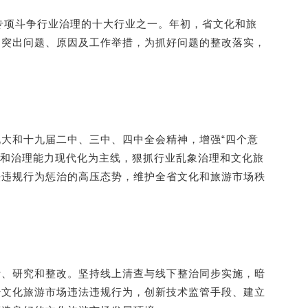
恶专项斗争行业治理的十大行业之一。年初，省文化和旅
的突出问题、原因及工作举措，为抓好问题的整改落实，
大和十九届二中、三中、四中全会精神，增强“四个意
体系和治理能力现代化为主线，狠抓行业乱象治理和文化旅
法违规行为惩治的高压态势，维护全省文化和旅游市场秩
析、研究和整改。坚持线上清查与线下整治同步实施，暗
治文化旅游市场违法违规行为，创新技术监管手段、建立