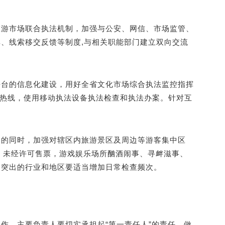
旅游市场联合执法机制，加强与公安、网信、市场监管、
、线索移交反馈等制度,与相关职能部门建立双向交流
平台的信息化建设，用好全省文化市场综合执法监控指挥
诉热线，使用移动执法设备执法检查和执法办案。针对互
督的同时，加强对辖区内旅游景区及周边等游客集中区
票、未经许可售票，游戏娱乐场所酗酒闹事、寻衅滋事、
题突出的行业和地区要适当增加日常检查频次。
作，主要负责人要切实承担起“第一责任人”的责任，做