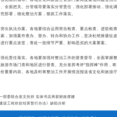
导、全面把关。分管领导要落实分管责任，强化部署推动，强化
研究部署，细化整治方案，狠抓工作落实。
）突出执法办案。各地要综合运用突击检查、重点检查、进驻检
线索，加强案件查办、督办、转办和协办工作，坚决杜绝推诿扯
，进行重点攻坚，查处一批情节严重、影响恶劣的大案要案。
）强化责任落实。各地要加强对整治工作的督查督导，全面掌握
化旅游市场门类和地区进行督查。充分发挥考评“指挥棒”作用，
评价重要内容。各地及时将整治工作开展情况报送省文化和旅游
一部委联合发文扶持 实体书店再获财政撑腰
建设工程价款结算暂行办法》缺陷分析