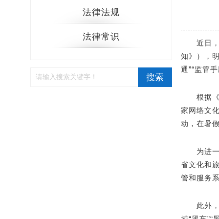
法律法规
法律常识
近日
知》），明
通”“监管
搜索
根据《
家网络文化
动，在暑
为进
省文化和
管和服务
此外
域“黑车”