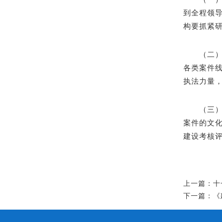
到全程领
构要抓紧
（二
各类案件
执法力量
（三
案件的文
建设考核
上一篇：十
下一篇：《