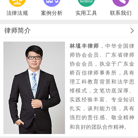
法律法规
案例分析
实用工具
联系我们
律师简介
林塭丰律师
，中华全国律
师协会会员、广东省律师
协会会员，执业于广东金
桥百信律师事务所，具有
理工科教育背景和法学思
维模式，文笔功底深厚、
实践经验丰富、专业知识
扎实，谈判能力强，具有
强烈的责任感、敬业精神
和良好的团队合作精神。